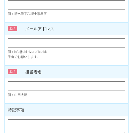
例：清水洋平税理士事務所
メールアドレス
必須
例：info@shimizu-office.biz
半角でお願いします。
担当者名
必須
例：山田太郎
特記事項