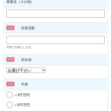
業種名（その他）
従業員数
必須
半角でお願いします。
所在地
必須
年商
必須
～3千万円
～5千万円