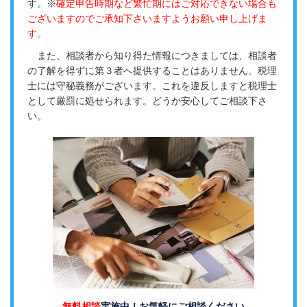
す。※
確定申告時期など繁忙期にはご対応できない場合も
ございますのでご承知下さいますようお願い申し上げま
す。
また、相談者から知り得た情報につきましては、相談者
の了解を得ずに第３者へ提供することはありません。税理
士には守秘義務がございます。これを違反しますと税理士
として厳罰に処せられます。どうか安心してご相談下さ
い。
無料相談
実施中！
お気軽にご相談ください