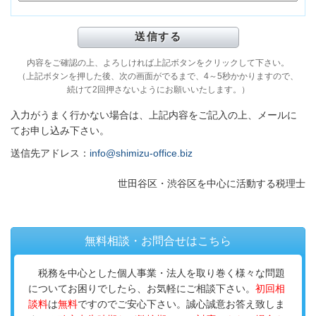
内容をご確認の上、よろしければ上記ボタンをクリックして下さい。
（上記ボタンを押した後、次の画面がでるまで、4～5秒かかりますので、
続けて2回押さないようにお願いいたします。）
入力がうまく行かない場合は、上記内容をご記入の上、メールに
てお申し込み下さい。
送信先アドレス：
info@shimizu-office.biz
世田谷区・渋谷区を中心に活動する税理士
無料相談・お問合せはこちら
税務を中心とした個人事業・法人を取り巻く様々な問題
についてお困りでしたら、お気軽にご相談下さい。
初回相
談料
は
無料
ですのでご安心下さい。誠心誠意お答え致しま