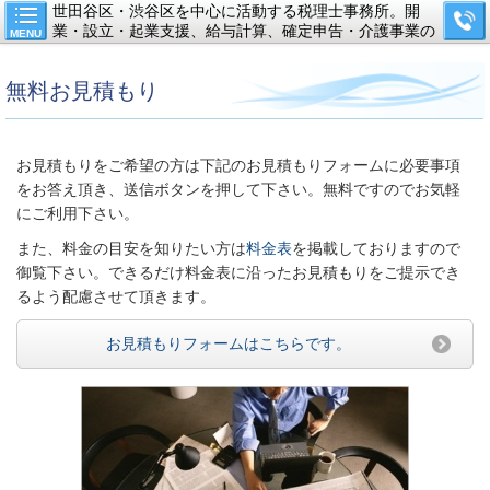
世田谷区・渋谷区を中心に活動する税理士事務所。開
業・設立・起業支援、給与計算、確定申告・介護事業の
MENU
支援。
無料お見積もり
お見積もりをご希望の方は下記のお見積もりフォームに必要事項
をお答え頂き、送信ボタンを押して下さい。無料ですのでお気軽
にご利用下さい。
また、料金の目安を知りたい方は
料金表
を掲載しておりますので
御覧下さい。できるだけ料金表に沿ったお見積もりをご提示でき
るよう配慮させて頂きます。
お見積もりフォームはこちらです。